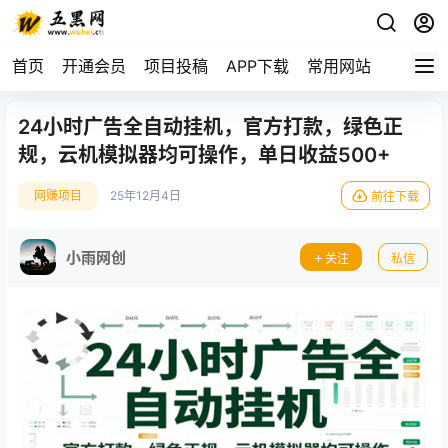
首页
开通会员
项目投稿
APP下载
常用网站
24小时广告全自动挂机，官方打款，绿色正
规，云机模拟器均可操作，单日收益500+
网赚项目
25年12月4日
前往下载
小雨网创
关注
私信