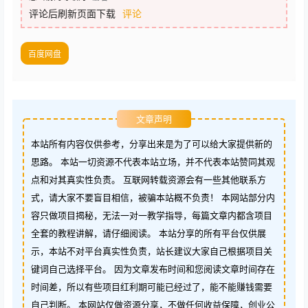
评论后刷新页面下载
评论
百度网盘
文章声明
本站所有内容仅供参考，分享出来是为了可以给大家提供新的
思路。 本站一切资源不代表本站立场，并不代表本站赞同其观
点和对其真实性负责。 互联网转载资源会有一些其他联系方
式，请大家不要盲目相信，被骗本站概不负责！ 本网站部分内
容只做项目揭秘，无法一对一教学指导，每篇文章内都含项目
全套的教程讲解，请仔细阅读。 本站分享的所有平台仅供展
示，本站不对平台真实性负责，站长建议大家自己根据项目关
键词自己选择平台。 因为文章发布时间和您阅读文章时间存在
时间差，所以有些项目红利期可能已经过了，能不能赚钱需要
自己判断。 本网站仅做资源分享，不做任何收益保障，创业公