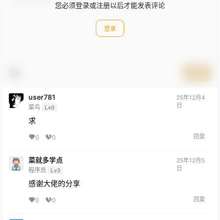
您必须登录或注册以后才能发表评论
登录
提交
user781
25年12月4
日
菜鸟
Lv0
求
回复
0
0
菜就多学点
25年12月5
日
程序员
Lv3
感谢大佬的分享
回复
0
0