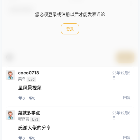
您必须登录或注册以后才能发表评论
登录
提交
coco0718
25年12月5
日
菜鸟
Lv0
量风景视频
回复
0
0
菜就多学点
25年12月6
日
程序员
Lv3
感谢大佬的分享
回复
0
0