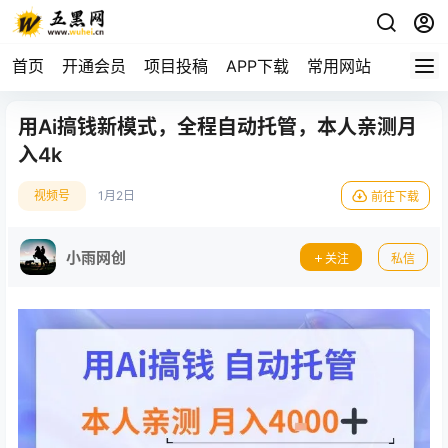
首页
开通会员
项目投稿
APP下载
常用网站
用Ai搞钱新模式，全程自动托管，本人亲测月
入4k
视频号
1月2日
前往下载
小雨网创
关注
私信