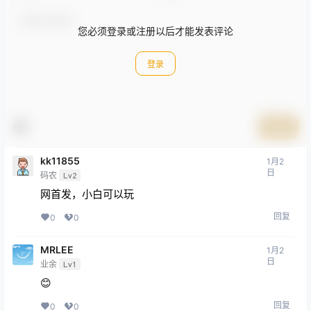
您必须登录或注册以后才能发表评论
登录
提交
kk11855
1月2
日
码农
Lv2
网首发，小白可以玩
回复
0
0
MRLEE
1月2
日
业余
Lv1
😊
回复
0
0