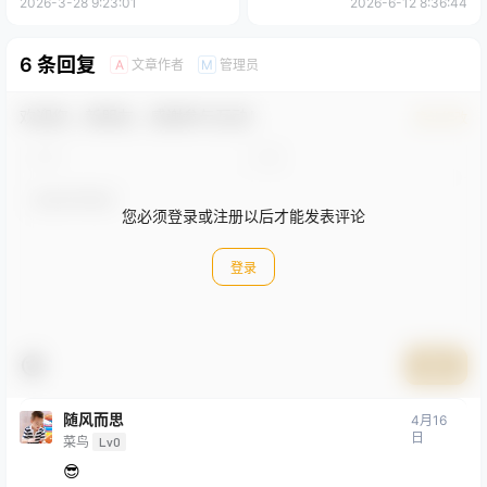
2026-3-28 9:23:01
2026-6-12 8:36:44
6 条回复
文章作者
管理员
A
M
欢迎您，新朋友，感谢参与互动！
确认修改
您必须登录或注册以后才能发表评论
登录
提交
随风而思
4月16
日
菜鸟
Lv0
😎