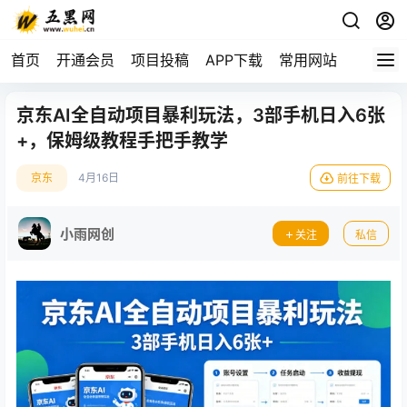
首页
开通会员
项目投稿
APP下载
常用网站
京东AI全自动项目暴利玩法，3部手机日入6张
+，保姆级教程手把手教学
京东
4月16日
前往下载
小雨网创
关注
私信