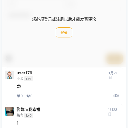
您必须登录或注册以后才能发表评论
登录
提交
user179
1月21
日
业余
Lv1
😎
回复
0
0
娶妳↘我幸福
1月23
日
菜鸟
Lv0
1