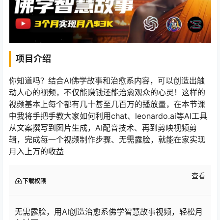
项目介绍
你知道吗？结合AI佛学故事和治愈系内容，可以创造出触
动人心的视频，不仅能赚钱还能治愈观众的心灵！这样的
视频基本上每个都有几十甚至几百万的播放量，在本节课
中我将手把手教大家如何利用chat、leonardo.ai等AI工具
从文案撰写到图片生成，AI配音技术、再到剪映视频剪
辑，完成每一个视频制作步骤、无需露脸，就能在家实现
月入上万的收益
查看
下载权限
无需露脸，用AI创造治愈系佛学智慧故事视频，轻松月