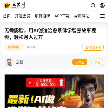
首页
开通会员
项目投稿
APP下载
常用网站
无需露脸，用AI创造治愈系佛学智慧故事视
频，轻松月入过万
网赚项目
1月21日
前往下载
云叔
关注
私信