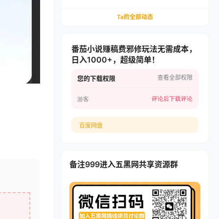
吃，一个月轻松3W+，非常适合小白快速上手
Ta的全部动态
番茄小说赚稿费邪修玩法无需成本，
日入1000+，超级简单！
查看全部权限
您的下载权限
评论后下载
评论
游客
百度网盘
备注999进入五黑网共享资源群