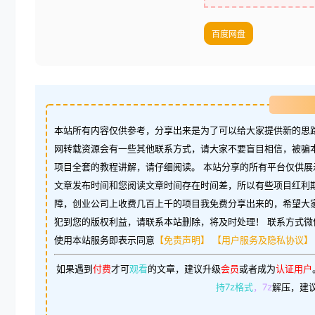
百度网盘
本站所有内容仅供参考，分享出来是为了可以给大家提供新的思路
网转载资源会有一些其他联系方式，请大家不要盲目相信，被骗
项目全套的教程讲解，请仔细阅读。 本站分享的所有平台仅供展
文章发布时间和您阅读文章时间存在时间差，所以有些项目红利
障，创业公司上收费几百上千的项目我免费分享出来的，希望大
犯到您的版权利益，请联系本站删除，将及时处理！ 联系方式微信：w
使用本站服务即表示同意
【免责声明】
【用户服务及隐私协议】
如果遇到
付费
才可
观看
的文章，建议升级
会员
或者成为
认证用户
持7z格式
，7z
解压，建