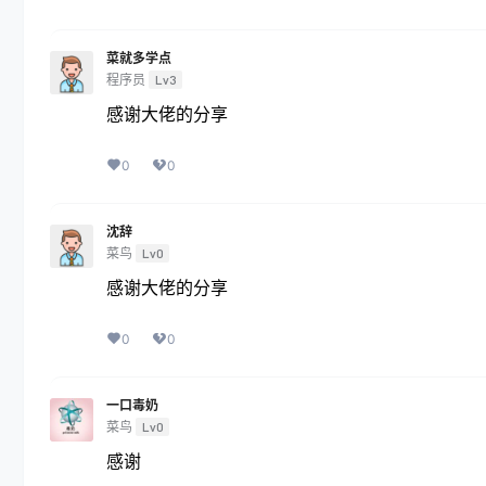
菜就多学点
程序员
Lv3
感谢大佬的分享
0
0
沈辞
菜鸟
Lv0
感谢大佬的分享
0
0
一口毒奶
菜鸟
Lv0
感谢